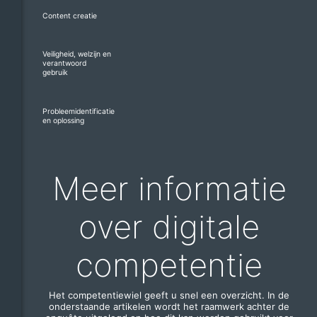
Content creatie
Veiligheid, welzijn en
verantwoord
gebruik
Probleemidentificatie
en oplossing
Meer informatie
over digitale
competentie
Het competentiewiel geeft u snel een overzicht. In de
onderstaande artikelen wordt het raamwerk achter de